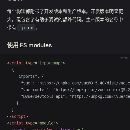
每个构建都附带了开发版本和生产版本。开发版本明显更
大，但包含了有助于调试的额外代码。生产版本的名称中
带有
。
.prod
使用 ES modules
html
<
script
 type
=
"importmap"
>
  {
    "imports": {
      "vue": "https://unpkg.com/vue@3.5.40/dist/vue.e
      "vue-router": "https://unpkg.com/vue-router@5.2
      "@vue/devtools-api": "https://unpkg.com/@vue/de
    }
  }
</
script
>
<
script
 type
=
"module"
>
  import
 { 
createApp
 } 
from
 'vue'