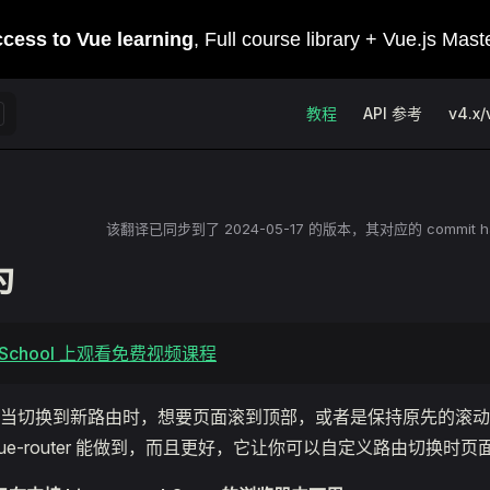
Main Navigation
教程
API 参考
v4.x/
该翻译已同步到了
2024-05-17
的版本，其对应的 commit h
为
e School 上观看免费视频课程
当切换到新路由时，想要页面滚到顶部，或者是保持原先的滚动
ue-router 能做到，而且更好，它让你可以自定义路由切换时