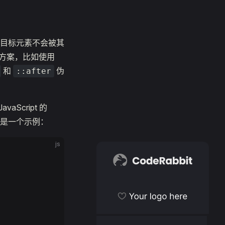
目标元素不会被其
决方案，比如使用
和
伪
::after
Script 的
是一个示例：
js
CodeRabbit
Become a sponsor