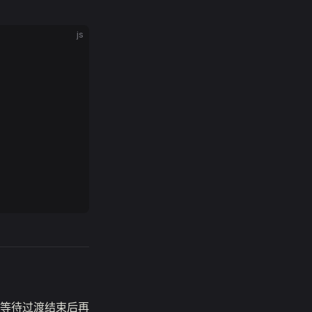
js
等待过渡结束后再