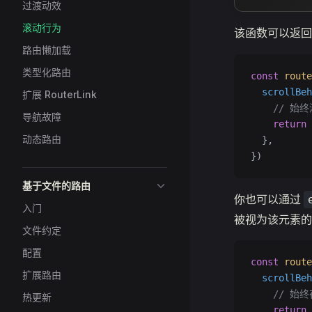
过渡动效
滚动行为
该函数可以返
路由懒加载
类型化路由
const
 route
  scrollBeh
扩展 RouterLink
    // 始
导航故障
    return
 
动态路由
  },
})
基于文件的路由
你也可以通过
入门
被视为该元素的
文件约定
配置
const
 route
扩展路由
  scrollBeh
    // 始
热更新
    return
 