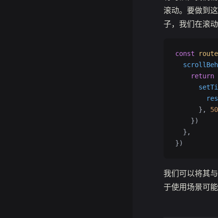
滚动。要做到这
子，我们在滚动前
const
 route
  scrollBeh
    return
 
      setTi
        res
      }, 
50
    })
  },
})
我们可以将其与
于使用场景可能