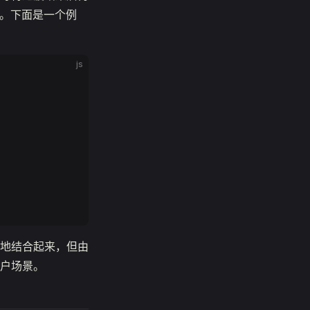
符。下面是一个例
js
地结合起来，但由
户场景。