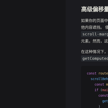
高级偏移
如果你的页面中
他内容遮挡。 
scroll-mar
元素。然而，这
在这种情况下，更
getCompute
const
 route
  scrollBeh
    const
 m
    if
 (
mai
      const
        get
      )